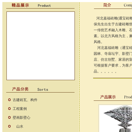
河北嘉福砖雕(通宝砖
保先生出生于古建砖雕世
一传统艺术融入木雕、
素。以北方风格为主，
风格。
河北嘉福砖雕（通宝砖
园林、寺庙坛宇、影壁
店、仿古别墅、家居的
可根据客户要求，为客
品。。。。。。
古建砖瓦、构件
工程案例
壁画影壁心
山水